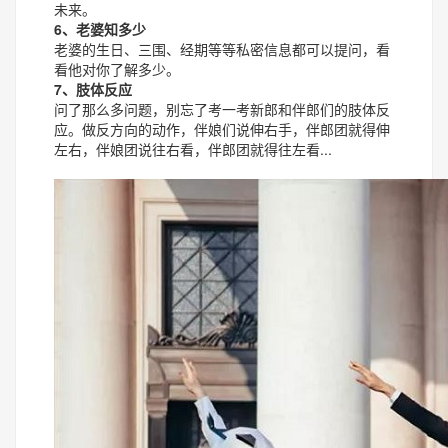
未来。
6、老婆知多少
老婆的生日、三围、经期等等私密信息都可以提问，看
看他对你了解多少。
7、肢体反应
问了那么多问题，别忘了考一考新郎和伴郎们的肢体反
应。做反方向的动作，伴娘们说伸右手，伴郎团就得伸
左右，伴娘团说往右看，伴郎团就得往左看...