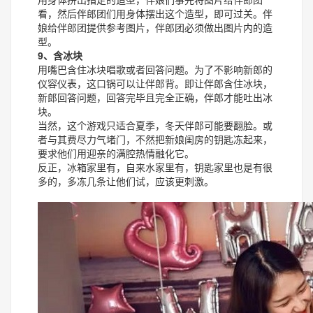
看，然后伴郎团们用身体摆出这个造型，即可过关。伴
娘给伴郎团提供参考图片，伴郎团必须做出图片内的造
型。
9、含冰块
用嘴巴含住冰块唱歌或者回答问题。为了不影响新郎的
仪容仪表，这口锅可以让伴郎背。即让伴郎含住冰块，
新郎回答问题，回答完毕且完全正确，伴郎才能吐出冰
块。
当然，这个游戏只适合夏季，冬天伴郎可能要翻脸。或
者与其费尽力气堵门，不然把新娘闺房的钥匙冻起来，
要求他们用迎亲的满腔热情融化它。
反正，冰箱家里有，自来水家里有，钥匙家里也是有很
多的，多冻几条让他们试，应该更刺激。