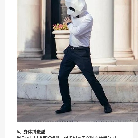
8、身体拼造型
用身体拼出指定的造型，伴娘们事先将图片给伴郎团