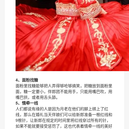
4、面粉找糖
面粉里找糖能够把人弄得够呛够搞笑，把糖放到面粉里
面，糖一定要小，伴郎团不能用手，只能用嘴巴吹，用
嘴巴拱，或者用舌头舔。
5、情牵一线
人们都说有缘的人是因为月老在他们的脚上绑上了红
线，那么在婚礼当天伴娘们可以给新郎准备一根红线和
9根针，让新郎在规定的时间里将红线穿过所有的针，
如果不能就要接受惩罚了，这也代表着情牵一线的美好