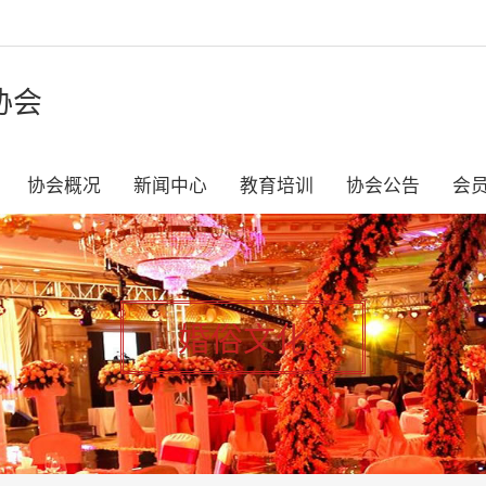
协会
协会概况
新闻中心
教育培训
协会公告
会
婚俗文化